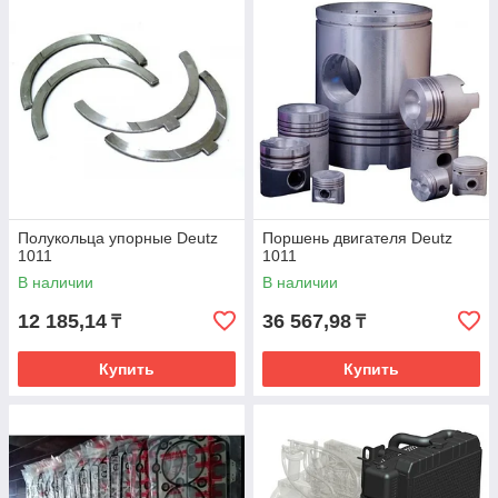
Полукольца упорные Deutz
Поршень двигателя Deutz
1011
1011
В наличии
В наличии
12 185,14
36 567,98
₸
₸
Купить
Купить