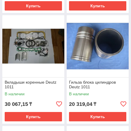
Купить
Купить
Вкладыши коренные Deutz
Гильза блока цилиндров
1011
Deutz 1011
В наличии
В наличии
30 067,15
20 319,04
₸
₸
Купить
Купить