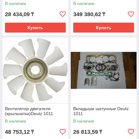
В наличии
В наличии
28 434,09
349 380,62
₸
₸
Купить
Купить
Вентилятор двигателя
Вкладыши шатунные Deutz
(крыльчатка)Deutz 1011
1011
В наличии
В наличии
48 753,12
26 813,59
₸
₸