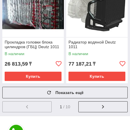
Прокладка головки блока
Радиатор водяной Deutz
цилиндров (ГБЦ) Deutz 1011
1011
В наличии
В наличии
26 813,59
77 187,21
₸
₸
Купить
Купить
Показать ещё
1
/ 10