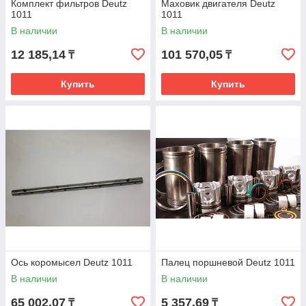
Комплект фильтров Deutz
Маховик двигателя Deutz
1011
1011
В наличии
В наличии
12 185,14
101 570,05
₸
₸
Купить
Купить
Ось коромысел Deutz 1011
Палец поршневой Deutz 1011
В наличии
В наличии
65 002,07
5 357,69
₸
₸