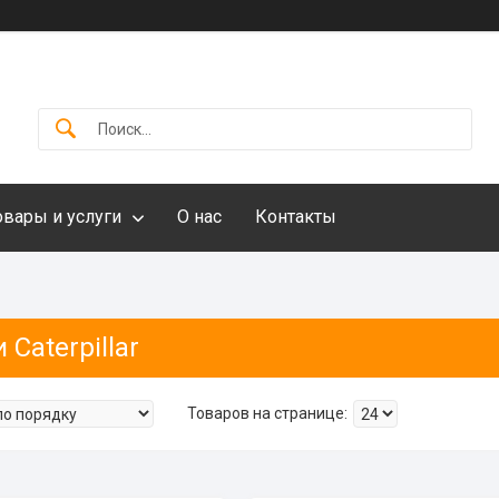
овары и услуги
О нас
Контакты
 Caterpillar