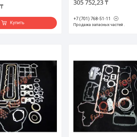
305 752,23 ₸
 ₸
+7 (701) 768-51-11
Купить
Продажа запасных частей .