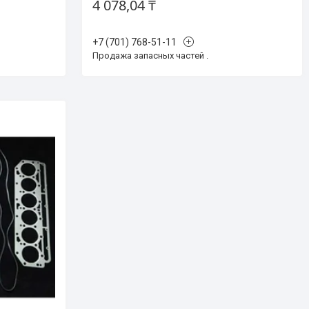
4 078,04 ₸
+7 (701) 768-51-11
Продажа запасных частей .