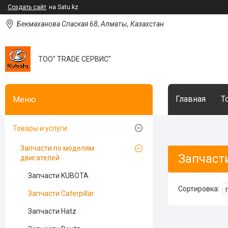
Создать сайт
на Satu.kz
Бекмаханова Спаская 68, Алматы, Казахстан
ТОО" TRADE СЕРВИС"
Главная
Т
Товары и услуги
Запчасти по моделям
Запчасти
двигателей
Запчасти KUBOTA
Запчасти Caterpillar
Запчасти Hatz