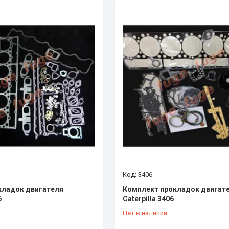
3406
кладок двигателя
Комплект прокладок двигат
6
Caterpilla 3406
Нет в наличии