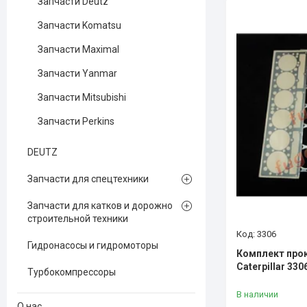
Запчасти Deutz
Запчасти Komatsu
Запчасти Maximal
Запчасти Yanmar
Запчасти Mitsubishi
Запчасти Perkins
DEUTZ
Запчасти для спецтехники
Запчасти для катков и дорожно
строительной техники
3306
Гидронасосы и гидромоторы
Комплект про
Caterpillar 330
Турбокомпрессоры
В наличии
О нас