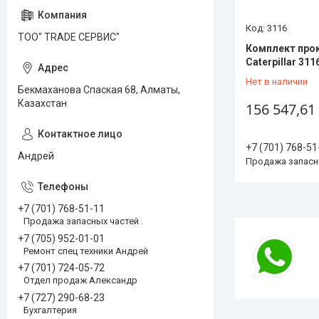
3116
ТОО" TRADE СЕРВИС"
Комплект про
Caterpillar 311
Нет в наличии
Бекмаханова Спаская 68, Алматы,
Казахстан
156 547,61
+7 (701) 768-51
Андрей
Продажа запасны
+7 (701) 768-51-11
Продажа запасных частей .
+7 (705) 952-01-01
Ремонт спец техники Андрей
+7 (701) 724-05-72
Отдел продаж Александр
+7 (727) 290-68-23
Бухгалтерия