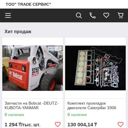
ТОО" TRADE СЕРВИС"
Хит продаж
Запчасти на Bobcat -DEUTZ-
Комплект прокладок
KUBOTA-YANMAR
двигателя Caterpillar 3306
В наличии
В наличии
1 294
130 004,14
₸/тыс. шт.
₸