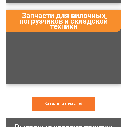
Запчасти для вилочных
погрузчиков и складской
техники
Каталог запчастей