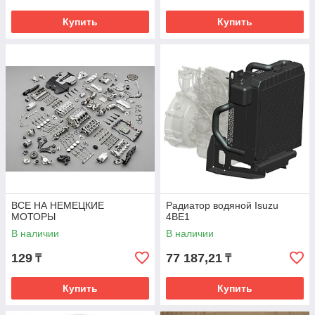
Купить
Купить
ВСЕ НА НЕМЕЦКИЕ
Радиатор водяной Isuzu
МОТОРЫ
4BE1
В наличии
В наличии
129
77 187,21
₸
₸
Купить
Купить