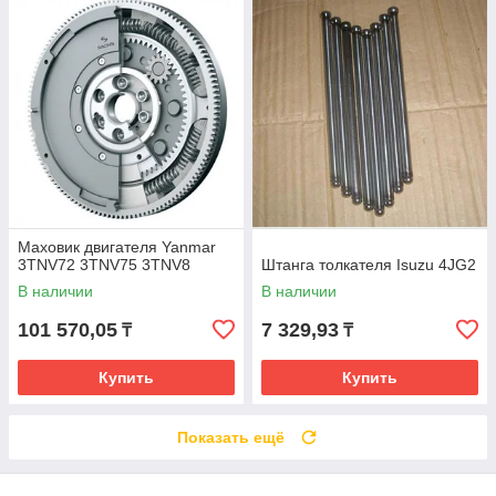
Маховик двигателя Yanmar
3TNV72 3TNV75 3TNV8
Штанга толкателя Isuzu 4JG2
В наличии
В наличии
101 570,05
7 329,93
₸
₸
Купить
Купить
Показать ещё