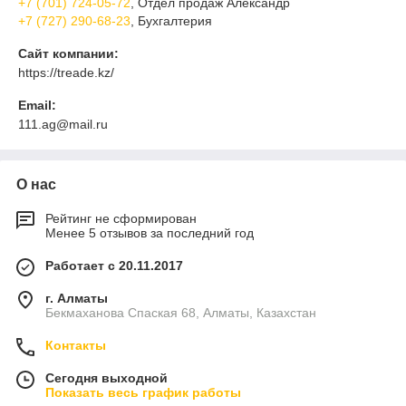
+7 (701) 724-05-72
, Отдел продаж Александр
+7 (727) 290-68-23
, Бухгалтерия
Сайт компании:
https://treade.kz/
Email:
111.ag@mail.ru
О нас
Рейтинг не сформирован
Менее 5 отзывов за последний год
Работает с 20.11.2017
г. Алматы
Бекмаханова Спаская 68, Алматы, Казахстан
Контакты
Сегодня выходной
Показать весь график работы