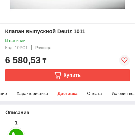
Клапан выпускной Deutz 1011
В наличии
Код: 10PC1
Розница
6 580,53
₸
Купить
ние
Характеристики
Доставка
Оплата
Условия во
Описание
1