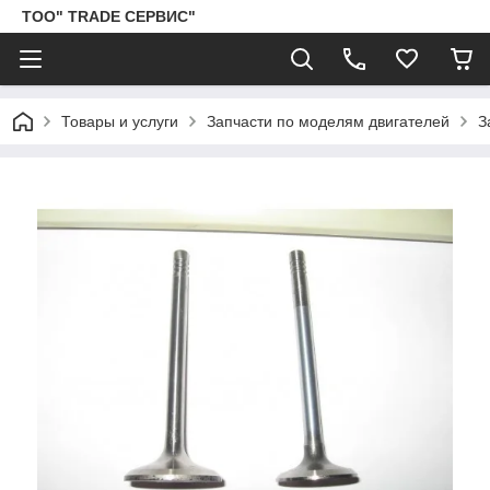
ТОО" TRADE СЕРВИС"
Товары и услуги
Запчасти по моделям двигателей
З