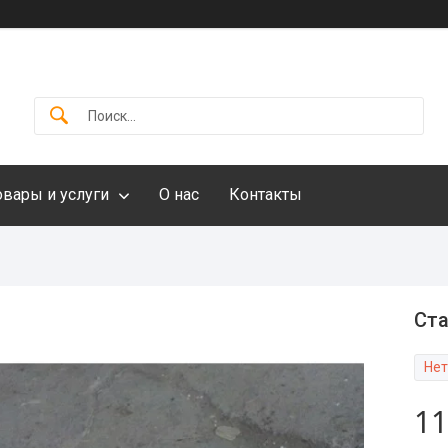
овары и услуги
О нас
Контакты
Ста
Нет
11