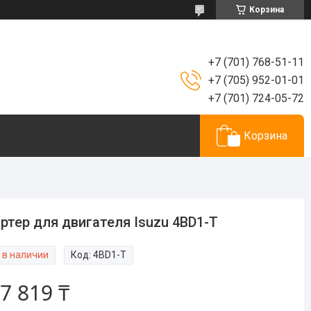
Корзина
+7 (701) 768-51-11
+7 (705) 952-01-01
+7 (701) 724-05-72
Корзина
ртер для двигателя Isuzu 4BD1-T
 в наличии
Код:
4BD1-T
7 819 ₸