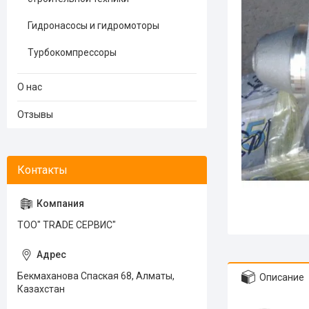
Гидронасосы и гидромоторы
Турбокомпрессоры
О нас
Отзывы
ТОО" TRADE СЕРВИС"
Бекмаханова Спаская 68, Алматы,
Описание
Казахстан