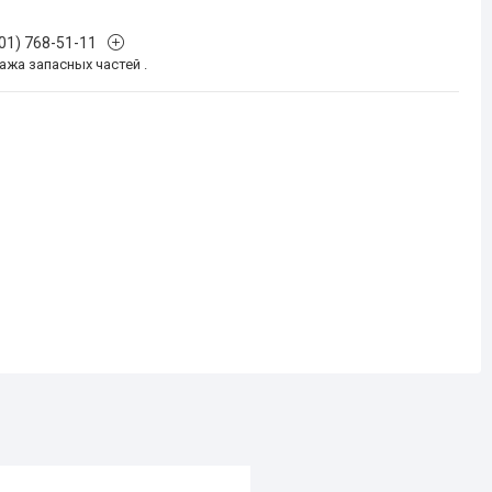
701) 768-51-11
жа запасных частей .