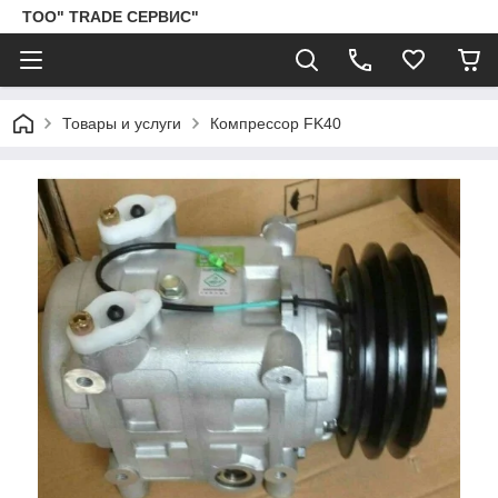
ТОО" TRADE СЕРВИС"
Товары и услуги
Компрессор FK40