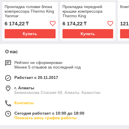
Прокладка головки блока
Прокладка передней
Комп
компрессора Thermo King
крышки компрессора
Yanmar
Thermo King
6 174,22
6 174,22
121
₸
₸
Купить
Купить
О нас
Рейтинг не сформирован
Менее 5 отзывов за последний год
Работает с 20.11.2017
г. Алматы
Бекмаханова Спаская 68, Алматы, Казахстан
Контакты
Сегодня работает с 10:00 до 18:00
Показать весь график работы