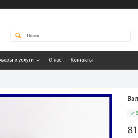
овары и услуги
О нас
Контакты
Вал
81