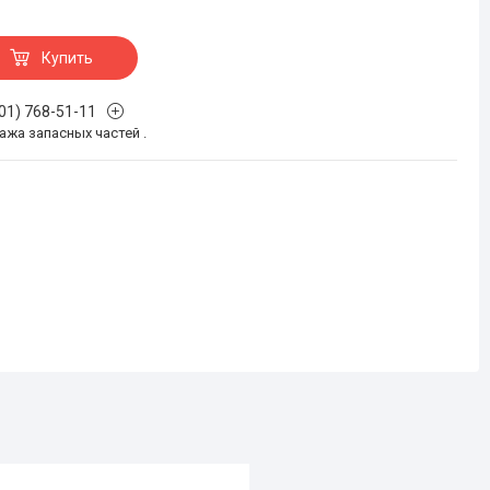
Купить
701) 768-51-11
жа запасных частей .