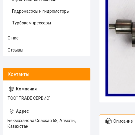
Гидронасосы и гидромоторы
Турбокомпрессоры
О нас
Отзывы
ТОО" TRADE СЕРВИС"
Бекмаханова Спаская 68, Алматы,
Описание
Казахстан