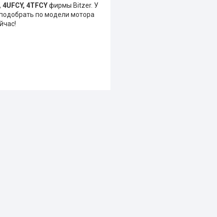
, 4UFCY, 4TFCY
фирмы Bitzer. У
 подобрать по модели мотора
йчас!