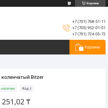
Корзина
+7 (701) 768-51-11
+7 (705) 952-01-01
+7 (701) 724-05-72
Корзина
 коленчатый Bitzer
В наличии
Код:
{
 251,02 ₸