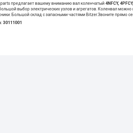
parts предлагает вашему вниманию вал коленчатый
4NFCY, 4PFCY
 большой выбор электрических узлов и агрегатов. Коленвал можно
ники. Большой склад с запасными частями Bitzer.Звоните прямо се
а:
30111001