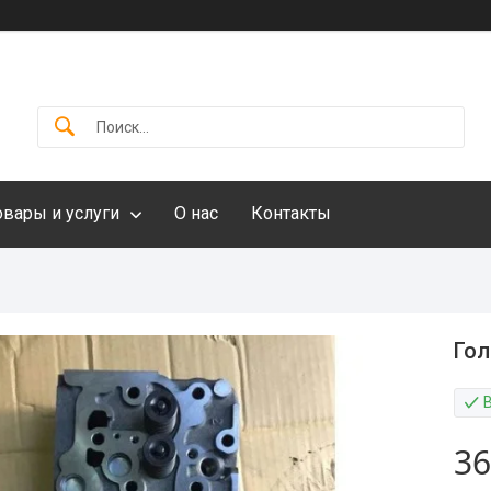
овары и услуги
О нас
Контакты
Гол
36