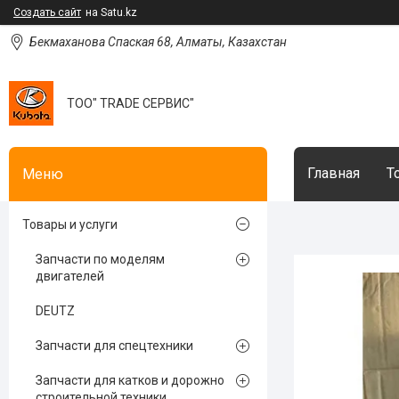
Создать сайт
на Satu.kz
Бекмаханова Спаская 68, Алматы, Казахстан
ТОО" TRADE СЕРВИС"
Главная
Т
Товары и услуги
Запчасти по моделям
двигателей
DEUTZ
Запчасти для спецтехники
Запчасти для катков и дорожно
строительной техники