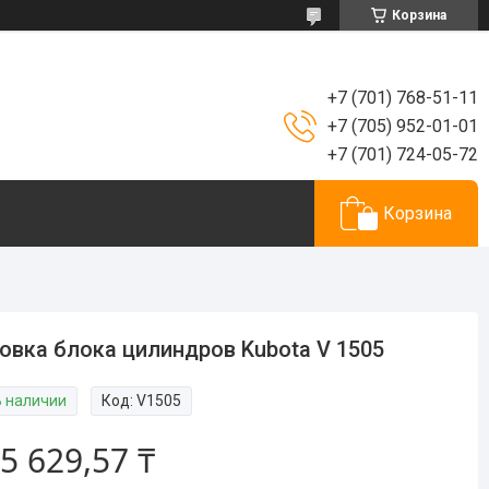
Корзина
+7 (701) 768-51-11
+7 (705) 952-01-01
+7 (701) 724-05-72
Корзина
овка блока цилиндров Kubota V 1505
В наличии
Код:
V1505
5 629,57 ₸