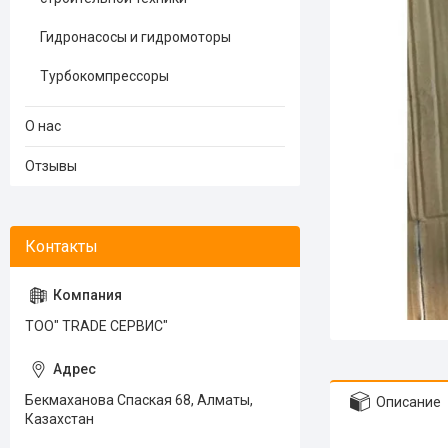
Гидронасосы и гидромоторы
Турбокомпрессоры
О нас
Отзывы
ТОО" TRADE СЕРВИС"
Бекмаханова Спаская 68, Алматы,
Описание
Казахстан