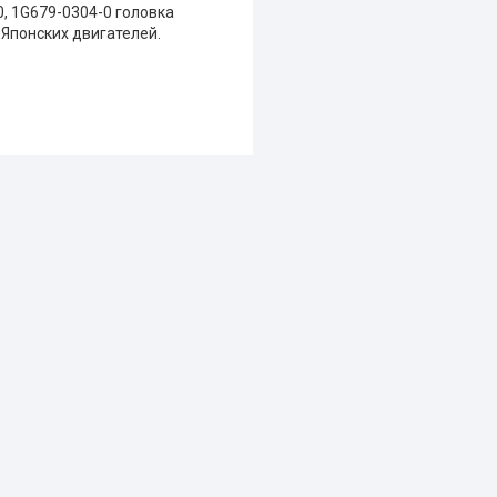
0,
1G679-0304-0
головка
я Японских двигателей.