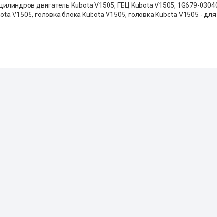
 цилиндров двигатель Kubota V1505, ГБЦ Kubota V1505,
1G679-0304
ta V1505, головка блока Kubota V1505, головка Kubota V1505 - дл