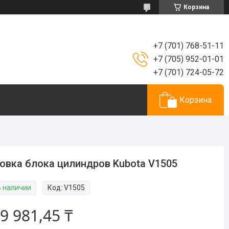
Корзина
+7 (701) 768-51-11
+7 (705) 952-01-01
+7 (701) 724-05-72
Корзина
овка блока цилиндров Kubota V1505
В наличии
Код:
V1505
9 981,45 ₸