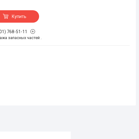
Купить
701) 768-51-11
жа запасных частей .