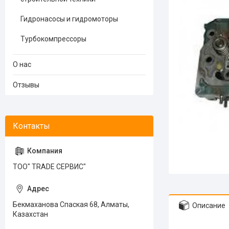
Гидронасосы и гидромоторы
Турбокомпрессоры
О нас
Отзывы
ТОО" TRADE СЕРВИС"
Бекмаханова Спаская 68, Алматы,
Описание
Казахстан