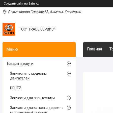
Создать сайт
на Satu.kz
Бекмаханова Спаская 68, Алматы, Казахстан
ТОО" TRADE СЕРВИС"
Главная
Т
Товары и услуги
Запчасти по моделям
двигателей
DEUTZ
Запчасти для спецтехники
Запчасти для катков и дорожно
строительной техники