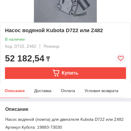
Насос водяной Kubota D722 или Z482
В наличии
Код: D722, Z482
Розница
52 182,54
₸
Купить
Описание
Доставка
Оплата
Условия возврата
Описание
Насос водяной (помпа) для двигателя Kubota D722 или
Z
482
Артикул Кубота: 19883-73030