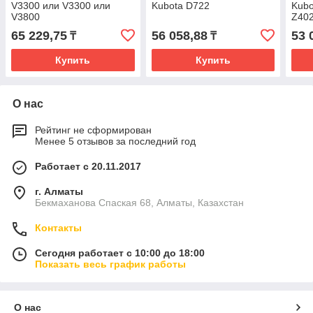
V3300 или V3300 или
Kubota D722
Kubo
V3800
Z40
65 229,75
56 058,88
53 
₸
₸
Купить
Купить
О нас
Рейтинг не сформирован
Менее 5 отзывов за последний год
Работает с 20.11.2017
г. Алматы
Бекмаханова Спаская 68, Алматы, Казахстан
Контакты
Сегодня работает с 10:00 до 18:00
Показать весь график работы
О нас