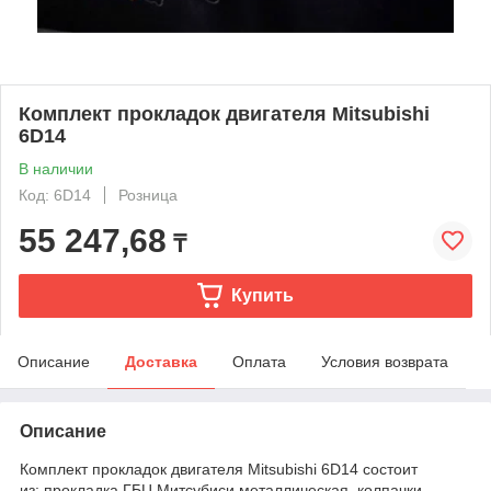
Комплект прокладок двигателя Mitsubishi
6D14
В наличии
Код: 6D14
Розница
55 247,68
₸
Купить
Описание
Доставка
Оплата
Условия возврата
Описание
Комплект прокладок двигателя Mitsubishi 6D14
состоит
из:
прокладка ГБЦ Митсубиси металлическая, колпачки