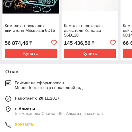
Комплект прокладок
Комплект прокладок
Комп
двигателя Mitsubishi 6D15
двигателя Komatsu
двиг
S6D110
6D1
56 874,46
145 436,56
66 
₸
₸
Купить
Купить
О нас
Рейтинг не сформирован
Менее 5 отзывов за последний год
Работает с 20.11.2017
г. Алматы
Бекмаханова Спаская 68, Алматы, Казахстан
Контакты