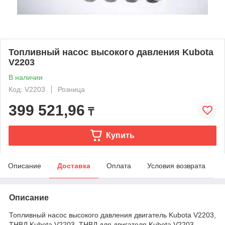
Топливный насос высокого давления Kubota
V2203
В наличии
Код: V2203
Розница
399 521,96
₸
Купить
Описание
Доставка
Оплата
Условия возврата
Описание
Топливный насос высокого давления двигатель Kubota V2203,
ТНВД Kubota V2203, ТНВД для двигателя Kubota V2203,