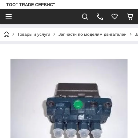
ТОО" TRADE СЕРВИС"
Товары и услуги
Запчасти по моделям двигателей
З