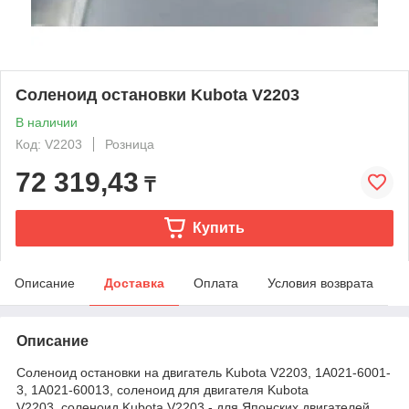
Соленоид остановки Kubota V2203
В наличии
Код: V2203
Розница
72 319,43
₸
Купить
Описание
Доставка
Оплата
Условия возврата
Описание
Соленоид остановки на двигатель Kubota V2203,
1A021-6001-
3, 1A021-60013, соленоид для двигателя Kubota
V2203, соленоид Kubota V2203 - для Японских двигателей.