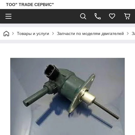
ТОО" TRADE СЕРВИС"
Товары и услуги
Запчасти по моделям двигателей
З