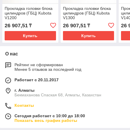
Прокладка головки блока
Прокладка головки блока
Прок
цилиндров (ГБЦ) Kubota
цилиндров (ГБЦ) Kubota
цили
V1200
V1300
V14
26 907,51
26 907,51
26 
₸
₸
Купить
Купить
О нас
Рейтинг не сформирован
Менее 5 отзывов за последний год
Работает с 20.11.2017
г. Алматы
Бекмаханова Спаская 68, Алматы, Казахстан
Контакты
Сегодня работает с 10:00 до 18:00
Показать весь график работы