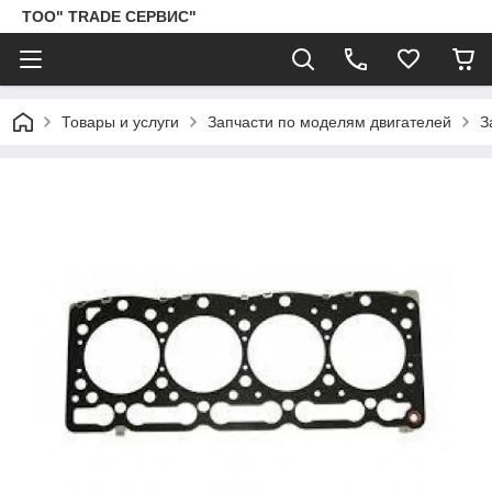
ТОО" TRADE СЕРВИС"
Товары и услуги
Запчасти по моделям двигателей
З