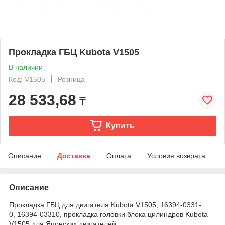
Прокладка ГБЦ Kubota V1505
В наличии
Код: V1505
Розница
28 533,68
₸
Купить
Описание
Доставка
Оплата
Условия возврата
Описание
Прокладка ГБЦ для двигателя Kubota V1505,
16394-0331-
0, 16394-03310, прокладка головки блока цилиндров Kubota
V1505 для Японских двигателей.