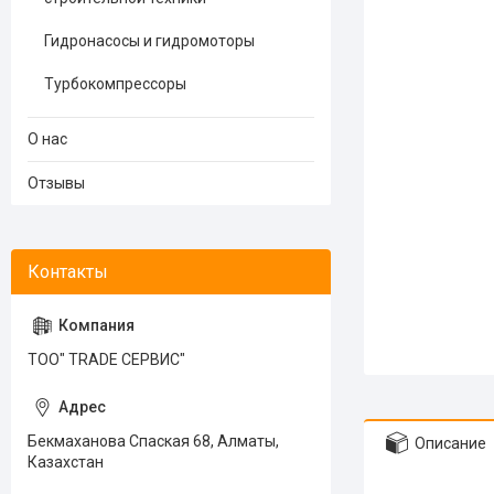
Гидронасосы и гидромоторы
Турбокомпрессоры
О нас
Отзывы
ТОО" TRADE СЕРВИС"
Бекмаханова Спаская 68, Алматы,
Описание
Казахстан