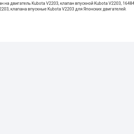
н на двигатель Kubota V2203, клапан впускной Kubota V2203,
16484
2203, клапана впускные Kubota V2203 для Японских двигателей.