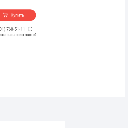
Купить
701) 768-51-11
жа запасных частей .