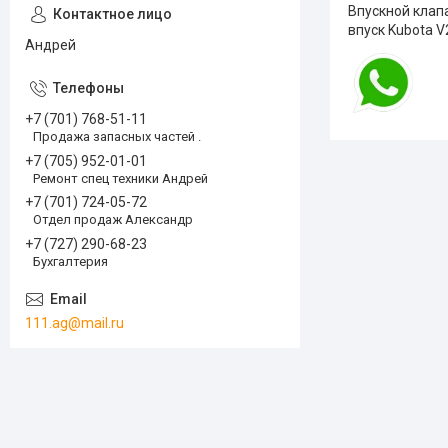
Впускной клапа
впуск Kubota V
Андрей
+7 (701) 768-51-11
Продажа запасных частей .
+7 (705) 952-01-01
Ремонт спец техники Андрей
+7 (701) 724-05-72
Отдел продаж Александр
+7 (727) 290-68-23
Бухгалтерия
111.ag@mail.ru