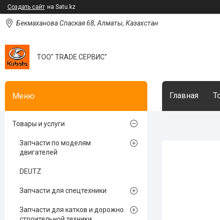
Создать сайт
на Satu.kz
Бекмаханова Спаская 68, Алматы, Казахстан
ТОО" TRADE СЕРВИС"
Главная
Т
Товары и услуги
Запчасти по моделям
двигателей
DEUTZ
Запчасти для спецтехники
Запчасти для катков и дорожно
строительной техники