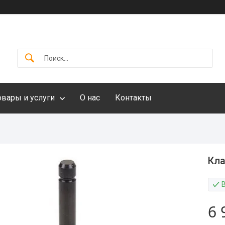
овары и услуги
О нас
Контакты
Кла
6 