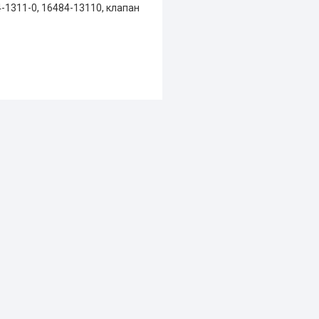
-1311-0,
16484-13110,
клапан