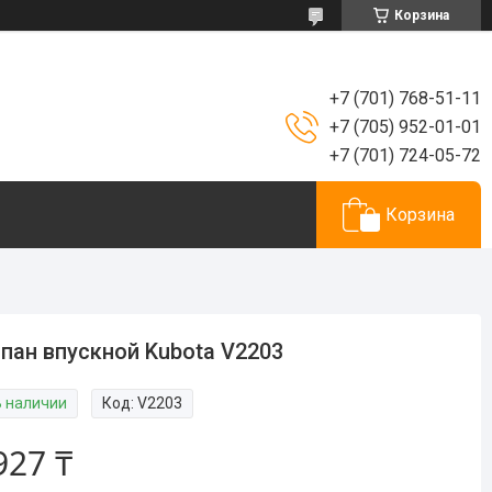
Корзина
+7 (701) 768-51-11
+7 (705) 952-01-01
+7 (701) 724-05-72
Корзина
пан впускной Kubota V2203
В наличии
Код:
V2203
927 ₸