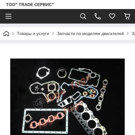
ТОО" TRADE СЕРВИС"
Товары и услуги
Запчасти по моделям двигателей
З