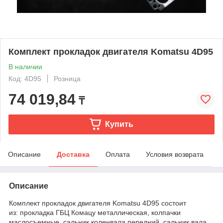
Комплект прокладок двигателя Komatsu 4D95
В наличии
Код: 4D95
Розница
74 019,84
₸
Купить
Описание
Доставка
Оплата
Условия возврата
Описание
Комплект прокладок двигателя Komatsu 4D95 состоит
из:
прокладка ГБЦ Комацу металлическая, колпачки
маслосъемные, сальник коленвала передний, сальник вала