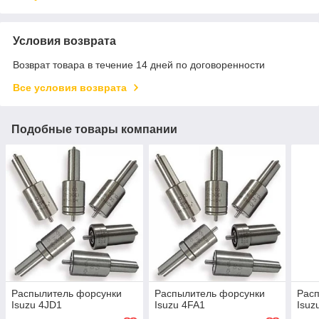
Условия возврата
Возврат товара в течение 14 дней по договоренности
Все условия возврата
Подобные товары компании
Распылитель форсунки
Распылитель форсунки
Рас
Isuzu 4JD1
Isuzu 4FA1
Isuz