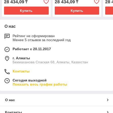
28 434,09
28 434,09
28 
₸
₸
Купить
Купить
О нас
Рейтинг не сформирован
Менее 5 отзывов за последний год
Работает с 20.11.2017
г. Алматы
Бекмаханова Спаская 68, Алматы, Казахстан
Контакты
Сегодня выходной
Показать весь график работы
О нас
Контакты