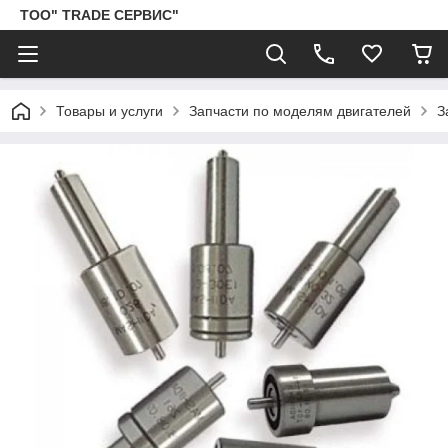
ТОО" TRADE СЕРВИС"
Товары и услуги
Запчасти по моделям двигателей
З