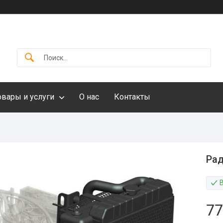
овары и услуги
О нас
Контакты
Рад
77