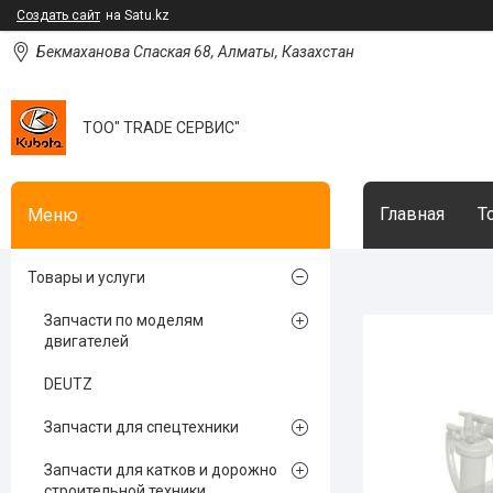
Создать сайт
на Satu.kz
Бекмаханова Спаская 68, Алматы, Казахстан
ТОО" TRADE СЕРВИС"
Главная
Т
Товары и услуги
Запчасти по моделям
двигателей
DEUTZ
Запчасти для спецтехники
Запчасти для катков и дорожно
строительной техники