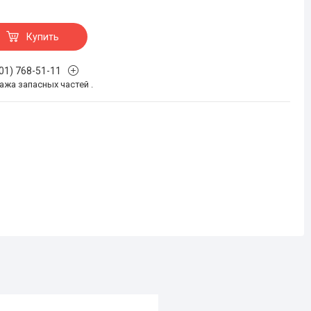
Купить
701) 768-51-11
жа запасных частей .