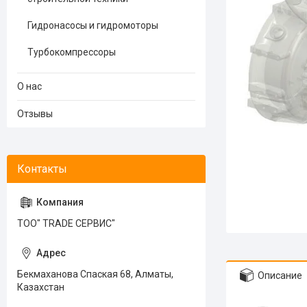
Гидронасосы и гидромоторы
Турбокомпрессоры
О нас
Отзывы
ТОО" TRADE СЕРВИС"
Бекмаханова Спаская 68, Алматы,
Описание
Казахстан