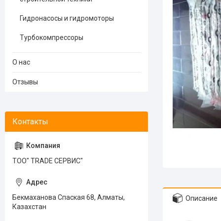
Гидронасосы и гидромоторы
Турбокомпрессоры
О нас
Отзывы
ТОО" TRADE СЕРВИС"
Бекмаханова Спаская 68, Алматы,
Описание
Казахстан