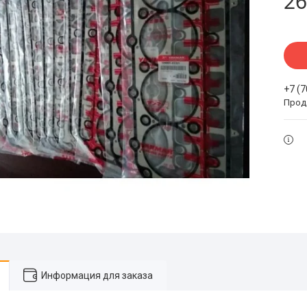
26
+7 (
Прода
Информация для заказа