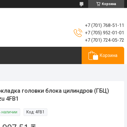
Корзина
+7 (701) 768-51-11
+7 (705) 952-01-01
+7 (701) 724-05-72
Корзина
кладка головки блока цилиндров (ГБЦ)
zu 4FB1
В наличии
Код:
4FB1