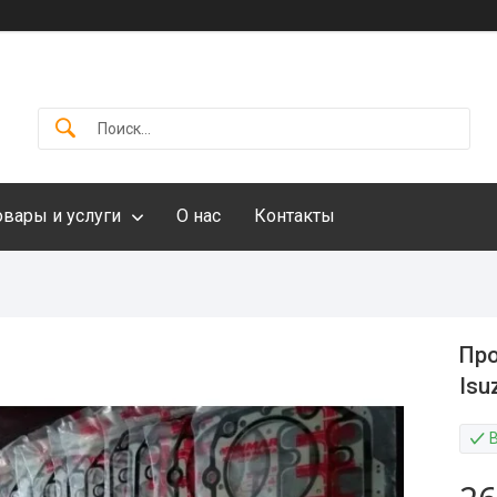
овары и услуги
О нас
Контакты
Про
Isu