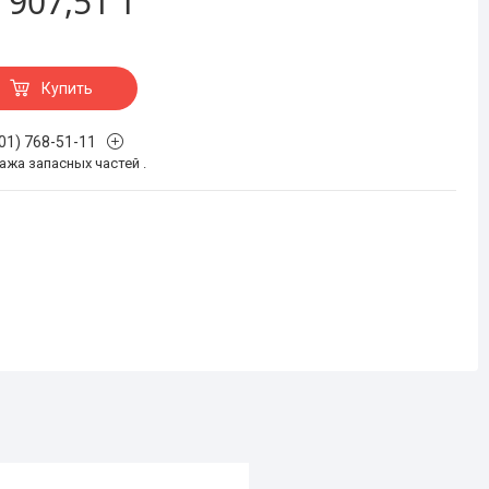
 907,51 ₸
Купить
701) 768-51-11
жа запасных частей .