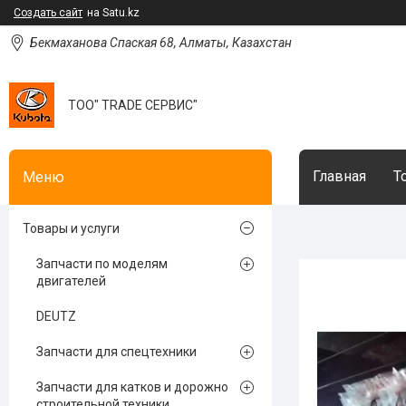
Создать сайт
на Satu.kz
Бекмаханова Спаская 68, Алматы, Казахстан
ТОО" TRADE СЕРВИС"
Главная
Т
Товары и услуги
Запчасти по моделям
двигателей
DEUTZ
Запчасти для спецтехники
Запчасти для катков и дорожно
строительной техники