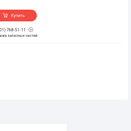
Купить
701) 768-51-11
жа запасных частей .