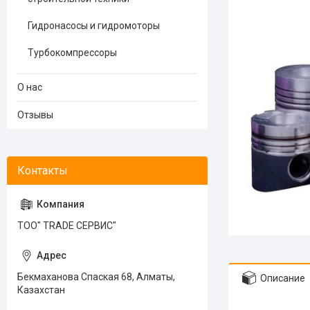
Гидронасосы и гидромоторы
Турбокомпрессоры
О нас
Отзывы
ТОО" TRADE СЕРВИС"
Бекмаханова Спаская 68, Алматы,
Описание
Казахстан