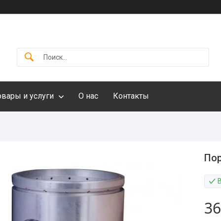
овары и услуги
О нас
Контакты
Пор
36