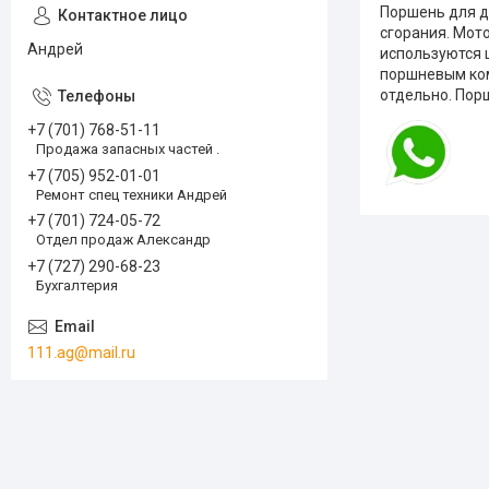
Поршень для д
сгорания. Мот
Андрей
используются 
поршневым ком
отдельно. Пор
+7 (701) 768-51-11
Продажа запасных частей .
+7 (705) 952-01-01
Ремонт спец техники Андрей
+7 (701) 724-05-72
Отдел продаж Александр
+7 (727) 290-68-23
Бухгалтерия
111.ag@mail.ru