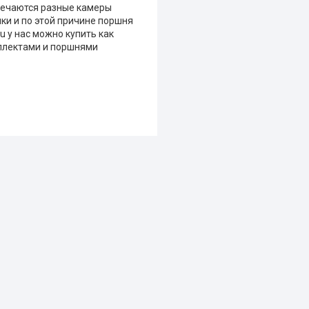
речаются разные камеры
ки и по этой причине поршня
 у нас можно купить как
мплектами и поршнями