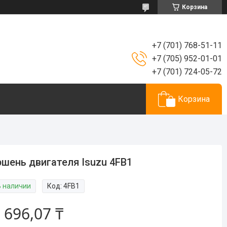
Корзина
+7 (701) 768-51-11
+7 (705) 952-01-01
+7 (701) 724-05-72
Корзина
шень двигателя Isuzu 4FB1
В наличии
Код:
4FB1
 696,07 ₸