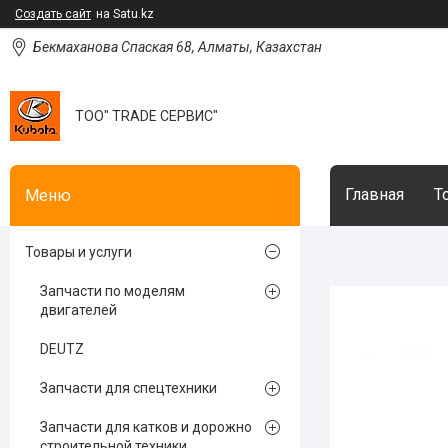
Создать сайт
на Satu.kz
Бекмаханова Спаская 68, Алматы, Казахстан
ТОО" TRADE СЕРВИС"
Главная
Т
Товары и услуги
Запчасти по моделям
двигателей
DEUTZ
Запчасти для спецтехники
Запчасти для катков и дорожно
строительной техники