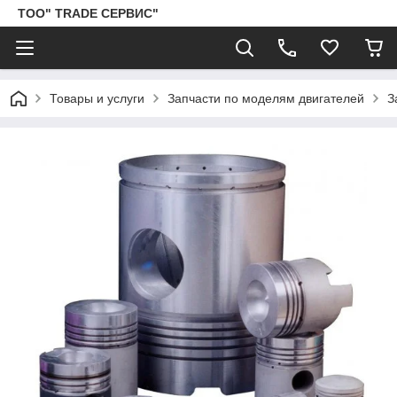
ТОО" TRADE СЕРВИС"
Товары и услуги
Запчасти по моделям двигателей
З