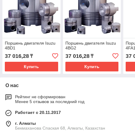
Поршень двигателя Isuzu
Поршень двигателя Isuzu
Порш
4BD1
4BG2
4FA
37 016,28
37 016,28
37 
₸
₸
Купить
Купить
О нас
Рейтинг не сформирован
Менее 5 отзывов за последний год
Работает с 20.11.2017
г. Алматы
Бекмаханова Спаская 68, Алматы, Казахстан