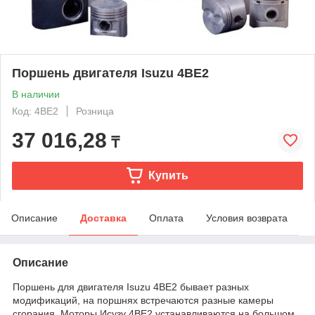
Поршень двигателя Isuzu 4BE2
В наличии
Код: 4BE2
Розница
37 016,28
₸
Купить
Описание
Доставка
Оплата
Условия возврата
Описание
Поршень для двигателя Isuzu 4BE2 бывает разных
модификаций, на поршнях встречаются разные камеры
сгорания. Моторы Исузу 4BE2 устанавливаются на большом