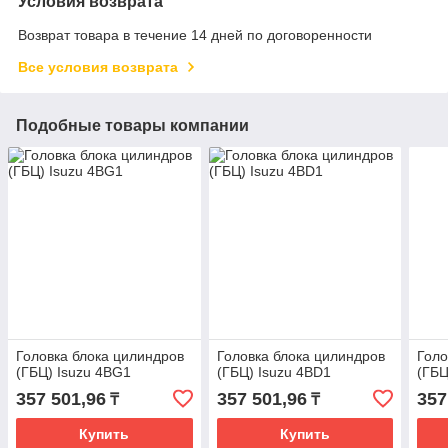
Условия возврата
Возврат товара в течение 14 дней по договоренности
Все условия возврата
Подобные товары компании
Головка блока цилиндров
Головка блока цилиндров
Голо
(ГБЦ) Isuzu 4BG1
(ГБЦ) Isuzu 4BD1
(ГБЦ
357 501,96
357 501,96
357
₸
₸
Купить
Купить