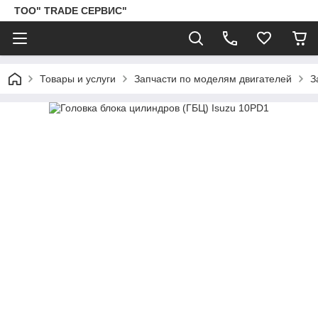
ТОО" TRADE СЕРВИС"
Товары и услуги
Запчасти по моделям двигателей
З