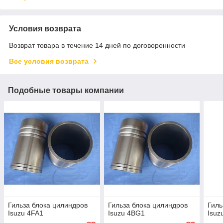
Условия возврата
Возврат товара в течение 14 дней по договоренности
Все условия возврата
Подобные товары компании
Гильза блока цилиндров
Гильза блока цилиндров
Гиль
Isuzu 4FA1
Isuzu 4BG1
Isuz