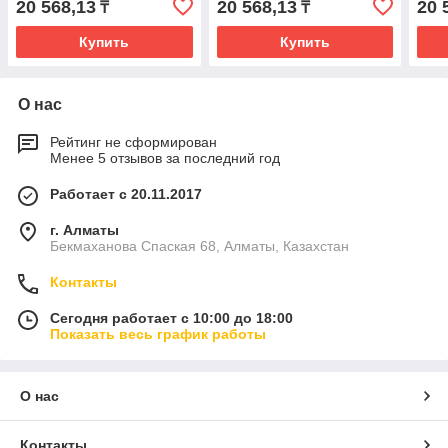
20 568,13
20 568,13
20 
₸
₸
Купить
Купить
О нас
Рейтинг не сформирован
Менее 5 отзывов за последний год
Работает с 20.11.2017
г. Алматы
Бекмаханова Спаская 68, Алматы, Казахстан
Контакты
Сегодня работает с 10:00 до 18:00
Показать весь график работы
О нас
Контакты