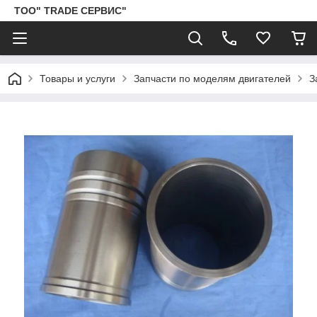
ТОО" TRADE СЕРВИС"
Товары и услуги
Запчасти по моделям двигателей
З