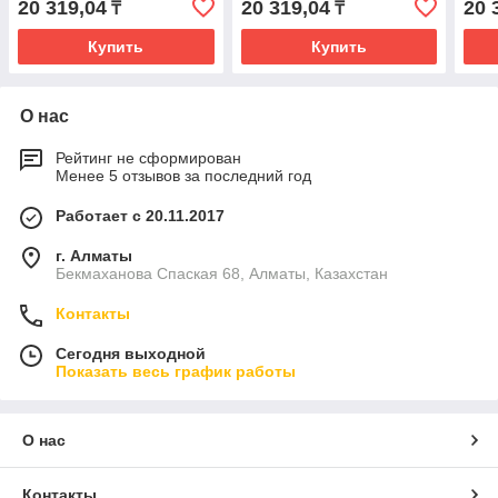
20 319,04
20 319,04
20 
₸
₸
Купить
Купить
О нас
Рейтинг не сформирован
Менее 5 отзывов за последний год
Работает с 20.11.2017
г. Алматы
Бекмаханова Спаская 68, Алматы, Казахстан
Контакты
Сегодня выходной
Показать весь график работы
О нас
Контакты