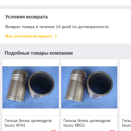
Условия возврата
Возврат товара в течение 14 дней по договоренности
Все условия возврата
Подобные товары компании
Гильза блока цилиндров
Гильза блока цилиндров
Гиль
Isuzu 4FA1
Isuzu 4BG1
Isuz