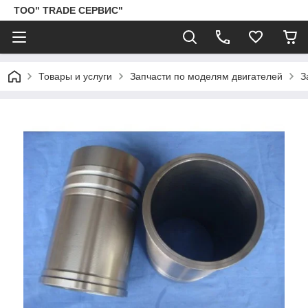
ТОО" TRADE СЕРВИС"
Товары и услуги
Запчасти по моделям двигателей
З