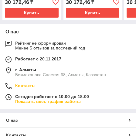
30 172,46
30 172,46
30 
₸
₸
Купить
Купить
О нас
Рейтинг не сформирован
Менее 5 отзывов за последний год
Работает с 20.11.2017
г. Алматы
Бекмаханова Спаская 68, Алматы, Казахстан
Контакты
Сегодня работает с 10:00 до 18:00
Показать весь график работы
О нас
Контакты