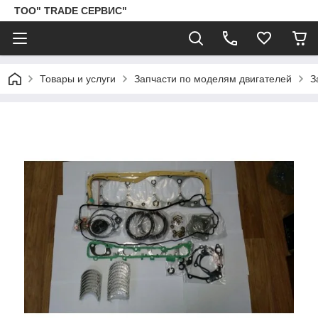
ТОО" TRADE СЕРВИС"
Товары и услуги
Запчасти по моделям двигателей
З