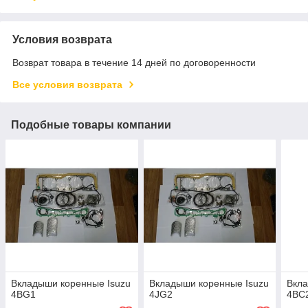
Условия возврата
Возврат товара в течение 14 дней по договоренности
Все условия возврата
Подобные товары компании
Вкладыши коренные Isuzu
Вкладыши коренные Isuzu
Вкла
4BG1
4JG2
4BC