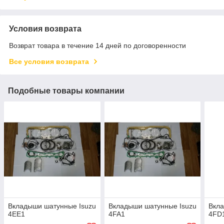
Условия возврата
Возврат товара в течение 14 дней по договоренности
Все условия возврата
Подобные товары компании
Вкладыши шатунные Isuzu
Вкладыши шатунные Isuzu
Вкла
4EE1
4FA1
4FD