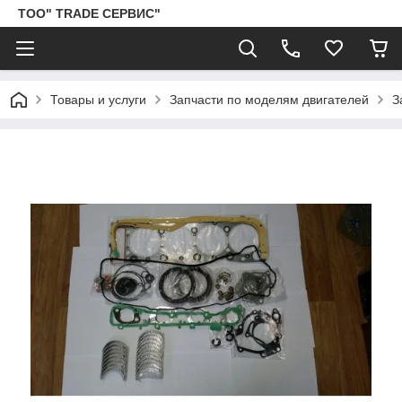
ТОО" TRADE СЕРВИС"
Товары и услуги
Запчасти по моделям двигателей
З