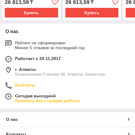
26 813,59
26 813,59
26 
₸
₸
Купить
Купить
О нас
Рейтинг не сформирован
Менее 5 отзывов за последний год
Работает с 20.11.2017
г. Алматы
Бекмаханова Спаская 68, Алматы, Казахстан
Контакты
Сегодня выходной
Показать весь график работы
О нас
Контакты