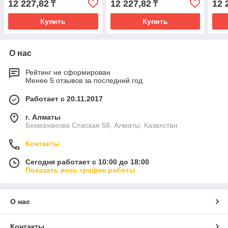
12 227,82
12 227,82
12 
₸
₸
Купить
Купить
О нас
Рейтинг не сформирован
Менее 5 отзывов за последний год
Работает с 20.11.2017
г. Алматы
Бекмаханова Спаская 68, Алматы, Казахстан
Контакты
Сегодня работает с 10:00 до 18:00
Показать весь график работы
О нас
Контакты