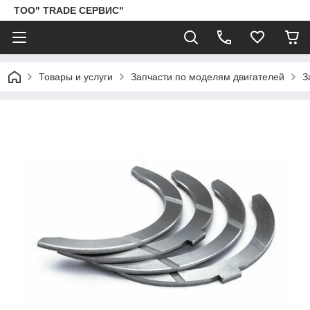
ТОО" TRADE СЕРВИС"
Товары и услуги
Запчасти по моделям двигателей
З