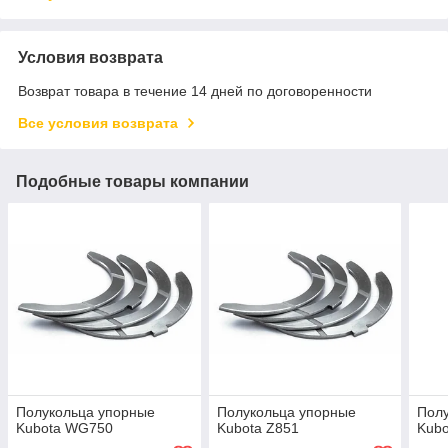
Условия возврата
Возврат товара в течение 14 дней по договоренности
Все условия возврата
Подобные товары компании
Полукольца упорные
Полукольца упорные
Пол
Kubota WG750
Kubota Z851
Kubo