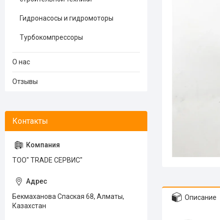
Гидронасосы и гидромоторы
Турбокомпрессоры
О нас
Отзывы
ТОО" TRADE СЕРВИС"
Бекмаханова Спаская 68, Алматы,
Описание
Казахстан