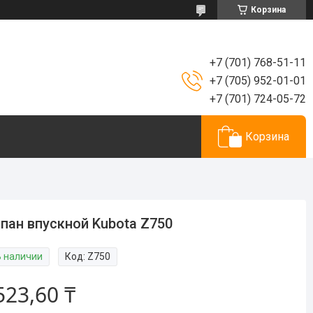
Корзина
+7 (701) 768-51-11
+7 (705) 952-01-01
+7 (701) 724-05-72
Корзина
пан впускной Kubota Z750
В наличии
Код:
Z750
523,60 ₸