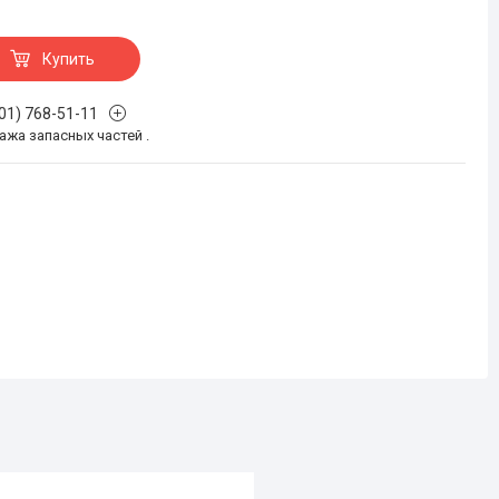
Купить
701) 768-51-11
жа запасных частей .