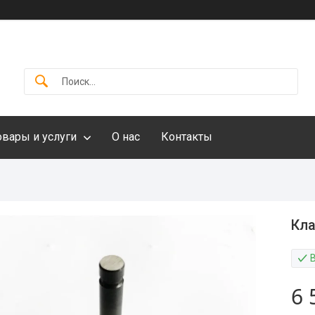
овары и услуги
О нас
Контакты
Кла
6 