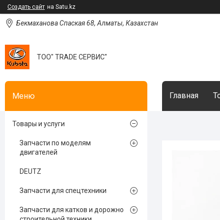
Создать сайт
на Satu.kz
Бекмаханова Спаская 68, Алматы, Казахстан
ТОО" TRADE СЕРВИС"
Главная
Т
Товары и услуги
Запчасти по моделям
двигателей
DEUTZ
Запчасти для спецтехники
Запчасти для катков и дорожно
строительной техники