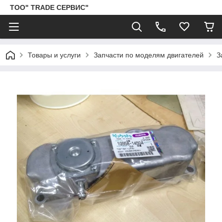
ТОО" TRADE СЕРВИС"
Товары и услуги
Запчасти по моделям двигателей
З