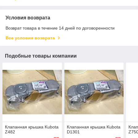
Условия возврата
Возврат товара в течение 14 дней по договоренности
Все условия возврата
Подобные товары компании
Клапанная крышка Kubota
Клапанная крышка Kubota
Клап
Z482
D1301
Z75