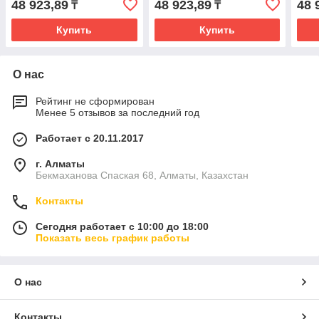
48 923,89
48 923,89
48 
₸
₸
Купить
Купить
О нас
Рейтинг не сформирован
Менее 5 отзывов за последний год
Работает с 20.11.2017
г. Алматы
Бекмаханова Спаская 68, Алматы, Казахстан
Контакты
Сегодня работает с 10:00 до 18:00
Показать весь график работы
О нас
Контакты