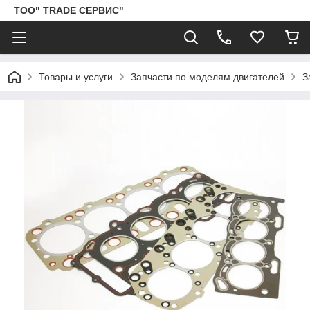
ТОО" TRADE СЕРВИС"
Товары и услуги
Запчасти по моделям двигателей
З