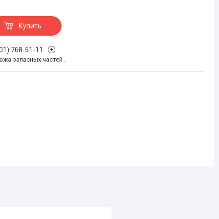
Купить
701) 768-51-11
жа запасных частей .