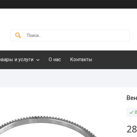
овары и услуги
О нас
Контакты
Вен
28