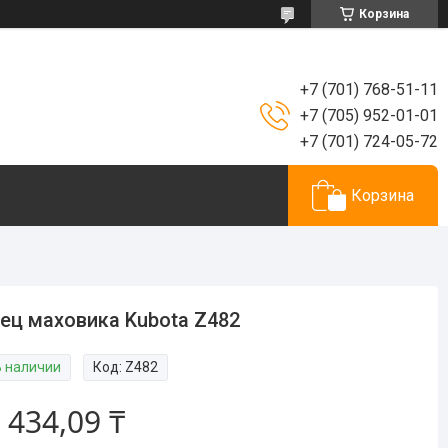
Корзина
+7 (701) 768-51-11
+7 (705) 952-01-01
+7 (701) 724-05-72
Корзина
ец маховика Kubota Z482
В наличии
Код:
Z482
 434,09 ₸