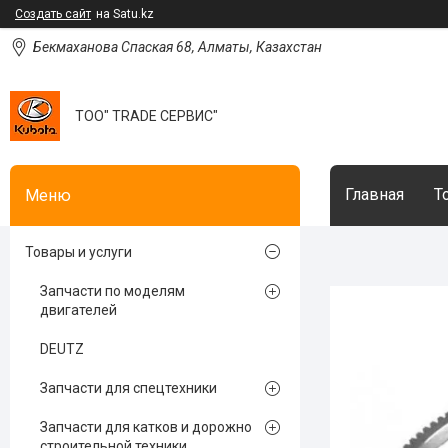
Создать сайт
на Satu.kz
Бекмаханова Спаская 68, Алматы, Казахстан
ТОО" TRADE СЕРВИС"
Главная
Т
Товары и услуги
Запчасти по моделям
двигателей
DEUTZ
Запчасти для спецтехники
Запчасти для катков и дорожно
строительной техники