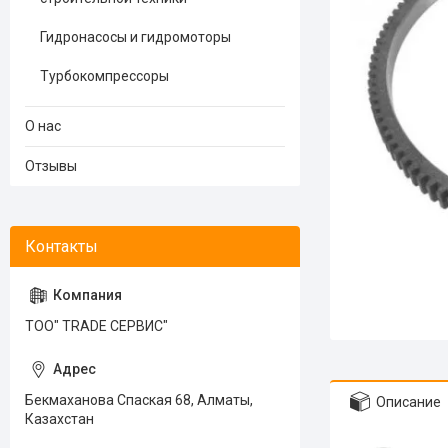
Гидронасосы и гидромоторы
Турбокомпрессоры
О нас
Отзывы
ТОО" TRADE СЕРВИС"
Бекмаханова Спаская 68, Алматы,
Описание
Казахстан