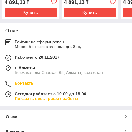
4 891,13
4 891,13
4 8
₸
₸
Купить
Купить
О нас
Рейтинг не сформирован
Менее 5 отзывов за последний год
Работает с 20.11.2017
г. Алматы
Бекмаханова Спаская 68, Алматы, Казахстан
Контакты
Сегодня работает с 10:00 до 18:00
Показать весь график работы
О нас
Контакты