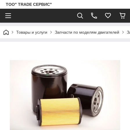
ТОО" TRADE СЕРВИС"
Товары и услуги
Запчасти по моделям двигателей
З