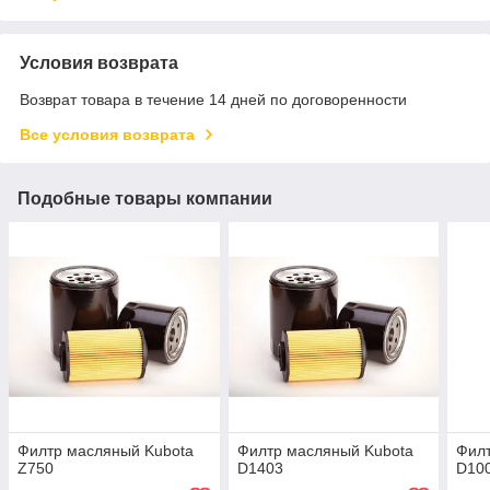
Условия возврата
Возврат товара в течение 14 дней по договоренности
Все условия возврата
Подобные товары компании
Филтр масляный Kubota
Филтр масляный Kubota
Филт
Z750
D1403
D10