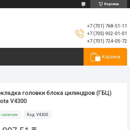
Корзина
+7 (701) 768-51-11
+7 (705) 952-01-01
+7 (701) 724-05-72
Корзина
кладка головки блока цилиндров (ГБЦ)
ota V4300
В наличии
Код:
V4300