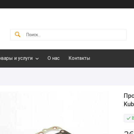
овары и услуги
О нас
Контакты
Про
Kub