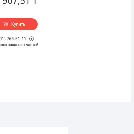
 907,51 ₸
Купить
701) 768-51-11
жа запасных частей .