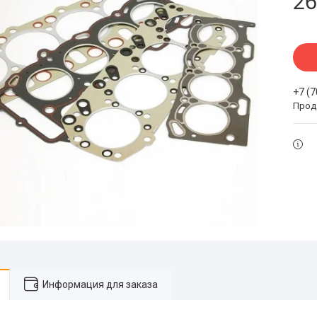
26
+7 (
Прода
Информация для заказа