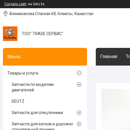
Создать сайт
на Satu.kz
Бекмаханова Спаская 68, Алматы, Казахстан
ТОО" TRADE СЕРВИС"
Главная
Т
Товары и услуги
Запчасти по моделям
двигателей
DEUTZ
Запчасти для спецтехники
Запчасти для катков и дорожно
строительной техники