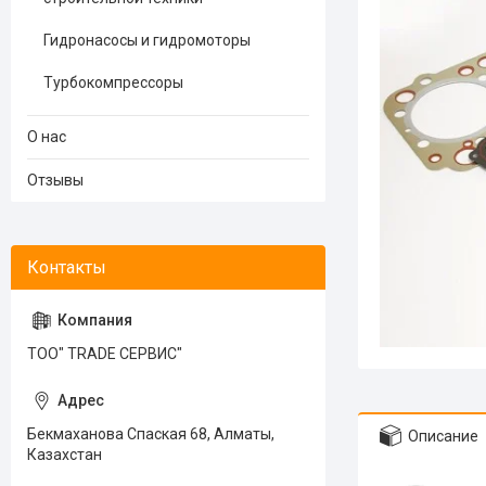
Гидронасосы и гидромоторы
Турбокомпрессоры
О нас
Отзывы
ТОО" TRADE СЕРВИС"
Бекмаханова Спаская 68, Алматы,
Описание
Казахстан