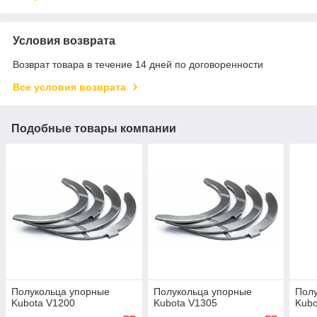
Условия возврата
Возврат товара в течение 14 дней по договоренности
Все условия возврата
Подобные товары компании
Полукольца упорные
Полукольца упорные
Пол
Kubota V1200
Kubota V1305
Kubo