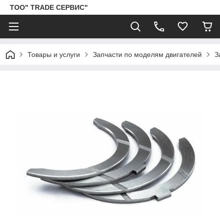
ТОО" TRADE СЕРВИС"
Товары и услуги
Запчасти по моделям двигателей
З