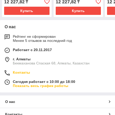
12 227,82
12 227,82
12 
₸
₸
Купить
Купить
О нас
Рейтинг не сформирован
Менее 5 отзывов за последний год
Работает с 20.11.2017
г. Алматы
Бекмаханова Спаская 68, Алматы, Казахстан
Контакты
Сегодня работает с 10:00 до 18:00
Показать весь график работы
О нас
Контакты