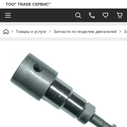
ТОО" TRADE СЕРВИС"
Товары и услуги
Запчасти по моделям двигателей
З