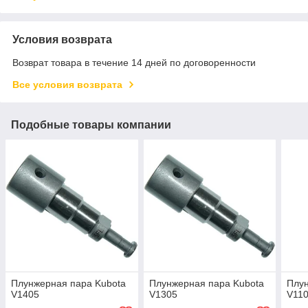
Условия возврата
Возврат товара в течение 14 дней по договоренности
Все условия возврата
Подобные товары компании
Плунжерная пара Kubota
Плунжерная пара Kubota
Плун
V1405
V1305
V11