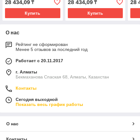
28 434,09
28 434,09
28 
₸
₸
Купить
Купить
О нас
Рейтинг не сформирован
Менее 5 отзывов за последний год
Работает с 20.11.2017
г. Алматы
Бекмаханова Спаская 68, Алматы, Казахстан
Контакты
Сегодня выходной
Показать весь график работы
О нас
Контакты