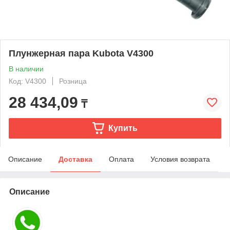
Плунжерная пара Kubota V4300
В наличии
Код: V4300
Розница
28 434,09
₸
Купить
Описание
Доставка
Оплата
Условия возврата
Описание