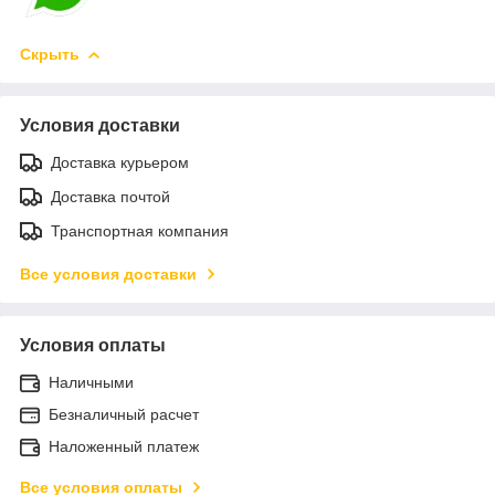
Скрыть
Условия доставки
Доставка курьером
Доставка почтой
Транспортная компания
Все условия доставки
Условия оплаты
Наличными
Безналичный расчет
Наложенный платеж
Все условия оплаты