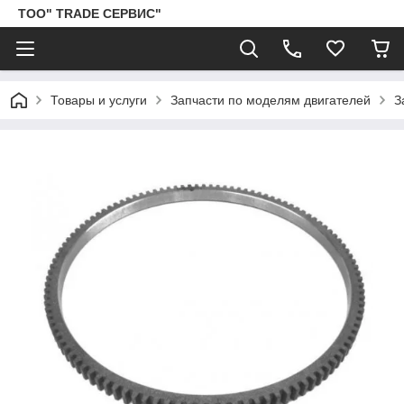
ТОО" TRADE СЕРВИС"
Товары и услуги
Запчасти по моделям двигателей
З