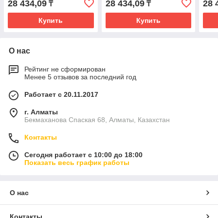
28 434,09
28 434,09
28 
₸
₸
Купить
Купить
О нас
Рейтинг не сформирован
Менее 5 отзывов за последний год
Работает с 20.11.2017
г. Алматы
Бекмаханова Спаская 68, Алматы, Казахстан
Контакты
Сегодня работает с 10:00 до 18:00
Показать весь график работы
О нас
Контакты