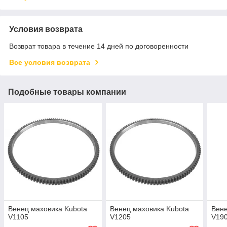
Условия возврата
Возврат товара в течение 14 дней по договоренности
Все условия возврата
Подобные товары компании
Венец маховика Kubota
Венец маховика Kubota
Вене
V1105
V1205
V19