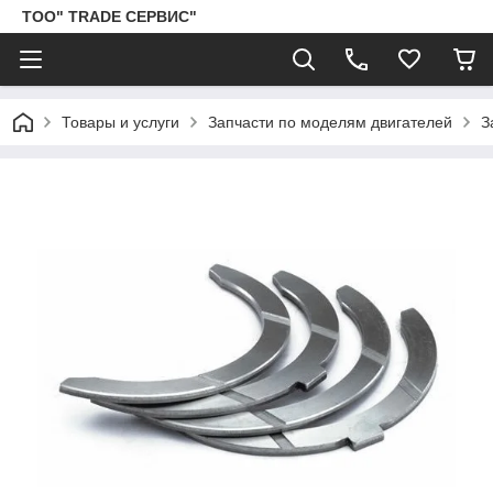
ТОО" TRADE СЕРВИС"
Товары и услуги
Запчасти по моделям двигателей
З