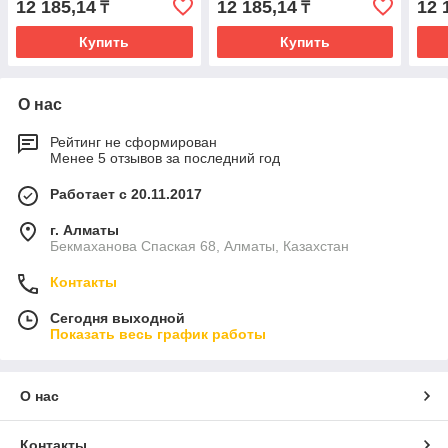
12 185,14
12 185,14
12 
₸
₸
Купить
Купить
О нас
Рейтинг не сформирован
Менее 5 отзывов за последний год
Работает с 20.11.2017
г. Алматы
Бекмаханова Спаская 68, Алматы, Казахстан
Контакты
Сегодня выходной
Показать весь график работы
О нас
Контакты