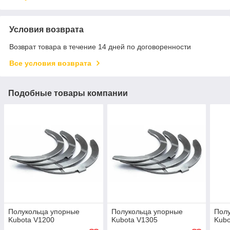
Условия возврата
Возврат товара в течение 14 дней по договоренности
Все условия возврата
Подобные товары компании
Полукольца упорные
Полукольца упорные
Пол
Kubota V1200
Kubota V1305
Kubo