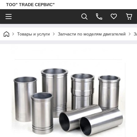
ТОО" TRADE СЕРВИС"
Товары и услуги
Запчасти по моделям двигателей
З