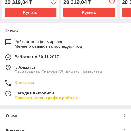
20 319,04
20 319,04
20 
₸
₸
Купить
Купить
О нас
Рейтинг не сформирован
Менее 5 отзывов за последний год
Работает с 20.11.2017
г. Алматы
Бекмаханова Спаская 68, Алматы, Казахстан
Контакты
Сегодня выходной
Показать весь график работы
О нас
Контакты