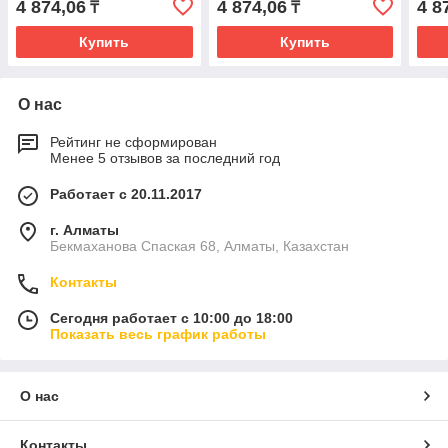
4 874,06
4 874,06
4 8
₸
₸
Купить
Купить
О нас
Рейтинг не сформирован
Менее 5 отзывов за последний год
Работает с 20.11.2017
г. Алматы
Бекмаханова Спаская 68, Алматы, Казахстан
Контакты
Сегодня работает с 10:00 до 18:00
Показать весь график работы
О нас
Контакты