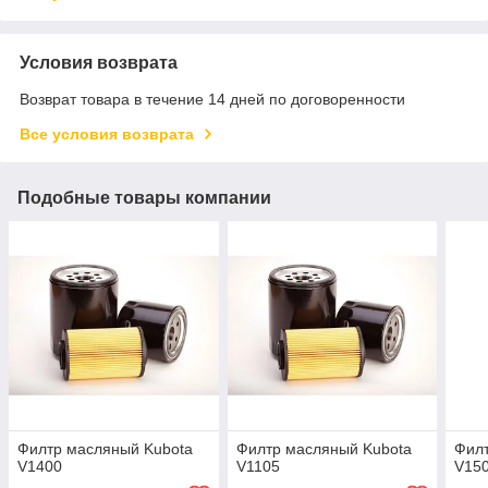
Условия возврата
Возврат товара в течение 14 дней по договоренности
Все условия возврата
Подобные товары компании
Филтр масляный Kubota
Филтр масляный Kubota
Филт
V1400
V1105
V15