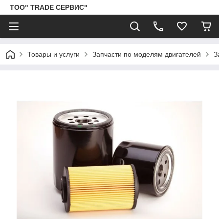
ТОО" TRADE СЕРВИС"
Товары и услуги
Запчасти по моделям двигателей
З