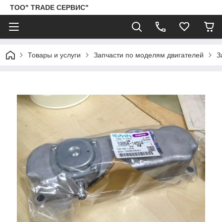
ТОО" TRADE СЕРВИС"
Товары и услуги
Запчасти по моделям двигателей
З