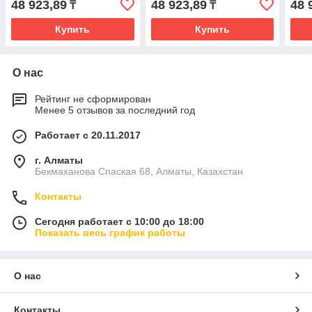
48 923,89
48 923,89
48 
₸
₸
Купить
Купить
О нас
Рейтинг не сформирован
Менее 5 отзывов за последний год
Работает с 20.11.2017
г. Алматы
Бекмаханова Спаская 68, Алматы, Казахстан
Контакты
Сегодня работает с 10:00 до 18:00
Показать весь график работы
О нас
Контакты