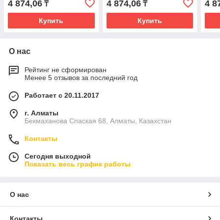
4 874,06
4 874,06
4 8
₸
₸
Купить
Купить
О нас
Рейтинг не сформирован
Менее 5 отзывов за последний год
Работает с 20.11.2017
г. Алматы
Бекмаханова Спаская 68, Алматы, Казахстан
Контакты
Сегодня выходной
Показать весь график работы
О нас
Контакты