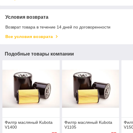
Условия возврата
Возврат товара в течение 14 дней по договоренности
Все условия возврата
Подобные товары компании
Филтр масляный Kubota
Филтр масляный Kubota
Филт
V1400
V1105
V15