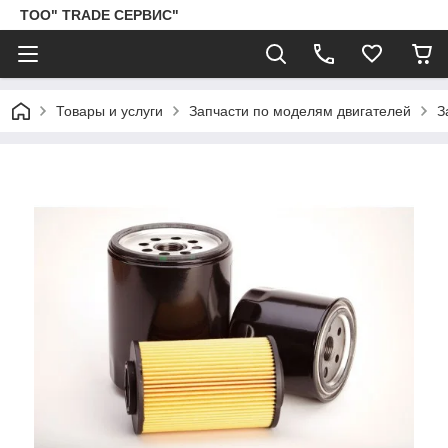
ТОО" TRADE СЕРВИС"
Товары и услуги
Запчасти по моделям двигателей
З