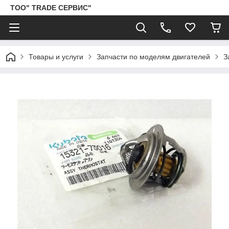
ТОО" TRADE СЕРВИС"
Товары и услуги
Запчасти по моделям двигателей
З