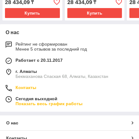
28 434,09
28 434,09
28 
₸
₸
Купить
Купить
О нас
Рейтинг не сформирован
Менее 5 отзывов за последний год
Работает с 20.11.2017
г. Алматы
Бекмаханова Спаская 68, Алматы, Казахстан
Контакты
Сегодня выходной
Показать весь график работы
О нас
Контакты