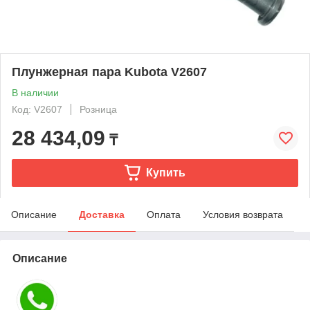
Плунжерная пара Kubota V2607
В наличии
Код: V2607
Розница
28 434,09
₸
Купить
Описание
Доставка
Оплата
Условия возврата
Описание