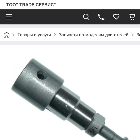
ТОО" TRADE СЕРВИС"
Товары и услуги
Запчасти по моделям двигателей
З