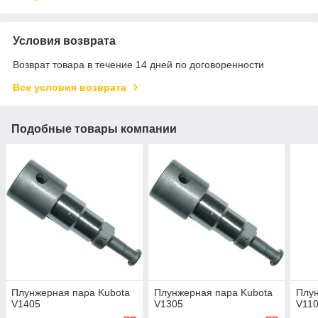
Условия возврата
Возврат товара в течение 14 дней по договоренности
Все условия возврата
Подобные товары компании
Плунжерная пара Kubota
Плунжерная пара Kubota
Плун
V1405
V1305
V11