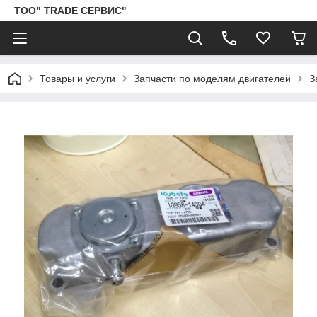
ТОО" TRADE СЕРВИС"
Товары и услуги
Запчасти по моделям двигателей
З