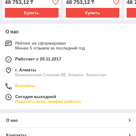
48 753,12
48 753,12
48 
₸
₸
Купить
Купить
О нас
Рейтинг не сформирован
Менее 5 отзывов за последний год
Работает с 20.11.2017
г. Алматы
Бекмаханова Спаская 68, Алматы, Казахстан
Контакты
Сегодня выходной
Показать весь график работы
О нас
Контакты