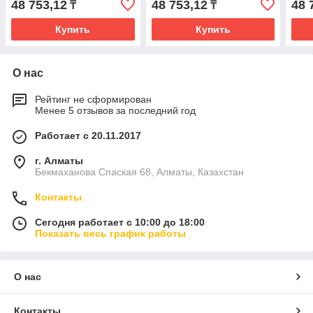
48 753,12
48 753,12
48 
₸
₸
Купить
Купить
О нас
Рейтинг не сформирован
Менее 5 отзывов за последний год
Работает с 20.11.2017
г. Алматы
Бекмаханова Спаская 68, Алматы, Казахстан
Контакты
Сегодня работает с 10:00 до 18:00
Показать весь график работы
О нас
Контакты