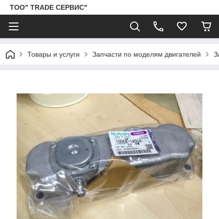
ТОО" TRADE СЕРВИС"
Товары и услуги
Запчасти по моделям двигателей
З