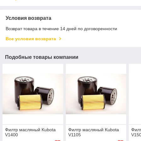
Условия возврата
Возврат товара в течение 14 дней по договоренности
Все условия возврата
Подобные товары компании
Филтр масляный Kubota
Филтр масляный Kubota
Филт
V1400
V1105
V15