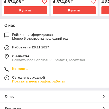
4 874,06
4 874,06
4 8
₸
₸
Купить
Купить
О нас
Рейтинг не сформирован
Менее 5 отзывов за последний год
Работает с 20.11.2017
г. Алматы
Бекмаханова Спаская 68, Алматы, Казахстан
Контакты
Сегодня выходной
Показать весь график работы
О нас
Контакты