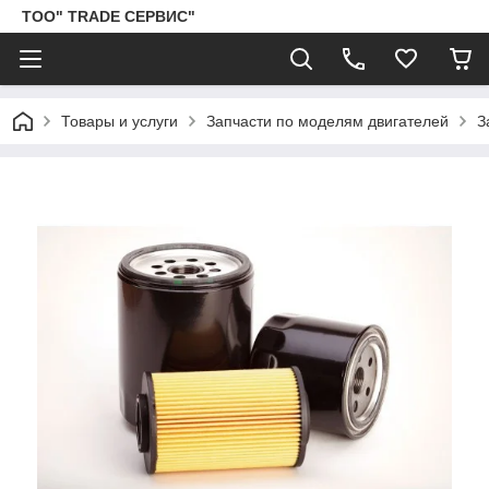
ТОО" TRADE СЕРВИС"
Товары и услуги
Запчасти по моделям двигателей
З