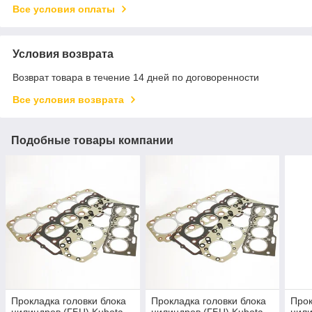
Все условия оплаты
Условия возврата
Возврат товара в течение 14 дней по договоренности
Все условия возврата
Подобные товары компании
Прокладка головки блока
Прокладка головки блока
Прок