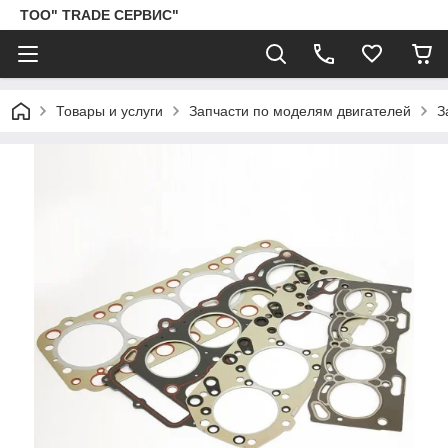
ТОО" TRADE СЕРВИС"
Товары и услуги
Запчасти по моделям двигателей
З