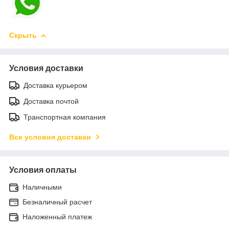
Скрыть
Условия доставки
Доставка курьером
Доставка почтой
Транспортная компания
Все условия доставки
Условия оплаты
Наличными
Безналичный расчет
Наложенный платеж