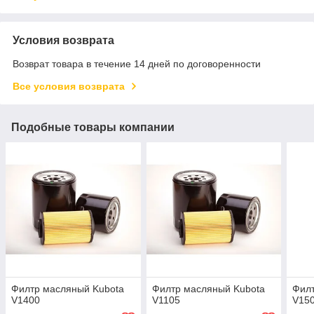
Условия возврата
Возврат товара в течение 14 дней по договоренности
Все условия возврата
Подобные товары компании
Филтр масляный Kubota
Филтр масляный Kubota
Филт
V1400
V1105
V15