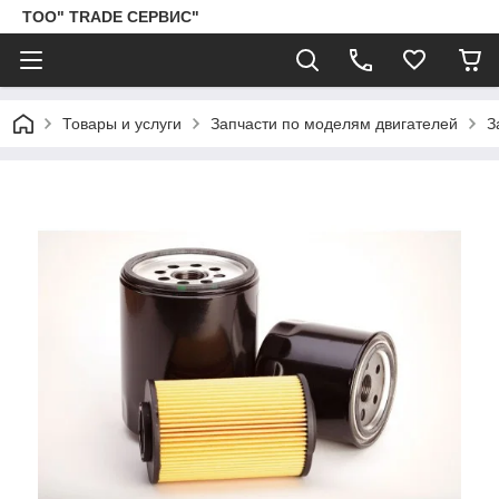
ТОО" TRADE СЕРВИС"
Товары и услуги
Запчасти по моделям двигателей
З