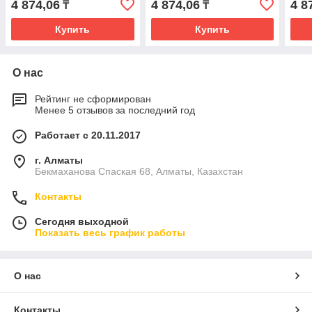
4 874,06
4 874,06
4 8
₸
₸
Купить
Купить
О нас
Рейтинг не сформирован
Менее 5 отзывов за последний год
Работает с 20.11.2017
г. Алматы
Бекмаханова Спаская 68, Алматы, Казахстан
Контакты
Сегодня выходной
Показать весь график работы
О нас
Контакты