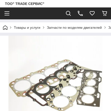
ТОО" TRADE СЕРВИС"
Товары и услуги
Запчасти по моделям двигателей
З